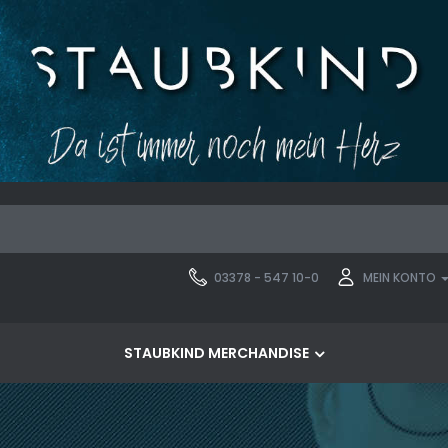
03378 - 547 10-0
MEIN KONTO
STAUBKIND MERCHANDISE