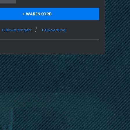
+ WARENKORB
/
0 Bewertungen
+ Bewertung