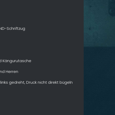
ND-Schriftzug
nd Kängurutasche
nd Herren
inks gedreht, Druck nicht direkt bügeln