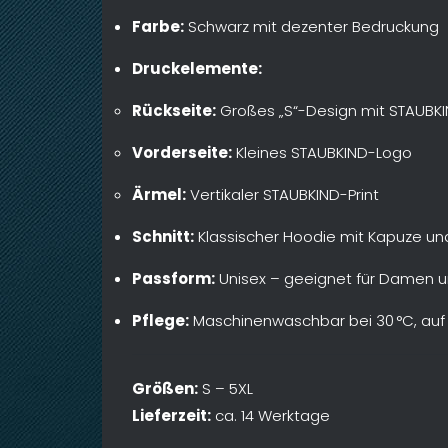
Farbe:
Schwarz mit dezenter Bedruckung
Druckelemente:
Rückseite:
Großes „S“-Design mit STAUBKI
Vorderseite:
Kleines STAUBKIND-Logo
Ärmel:
Vertikaler STAUBKIND-Print
Schnitt:
Klassischer Hoodie mit Kapuze u
Passform:
Unisex – geeignet für Damen u
Pflege:
Maschinenwaschbar bei 30 °C, auf l
Größen:
S – 5XL
Lieferzeit:
ca. 14 Werktage