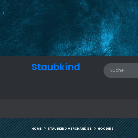
Staubkind
STAUBKIND MERCHANDISE
HOODIE S