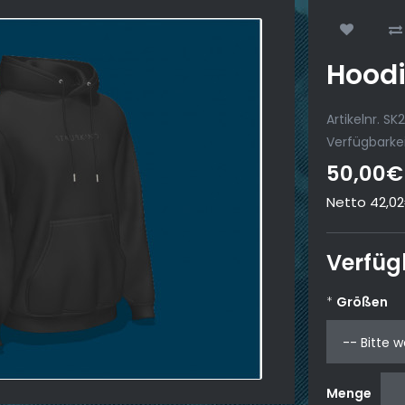
Hoodi
Artikelnr. S
Verfügbarkei
50,00€
Netto 42,0
Verfüg
Größen
Menge